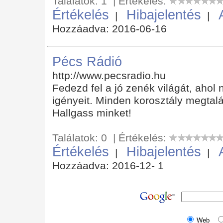
Találatok: 1 | Értékelés:
Értékelés
Hibajelentés
|
|
Hozzáadva: 2016-06-16
Pécs Rádió
http://www.pecsradio.hu
Fedezd fel a jó zenék világát, ahol n
igényeit. Minden korosztály megtal
Hallgass minket!
Találatok: 0 | Értékelés:
Értékelés
Hibajelentés
|
|
Hozzáadva: 2016-12- 1
Web