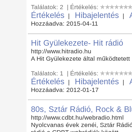
Találatok: 2 | Értékelés:
Értékelés
Hibajelentés
|
|
Hozzáadva: 2015-04-11
Hit Gyülekezete- Hit rádió
http://www.hitradio.hu
A Hit Gyülekezete által működtetett 
Találatok: 1 | Értékelés:
Értékelés
Hibajelentés
|
|
Hozzáadva: 2012-01-17
80s, Sztár Rádió, Rock & B
http://www.cdbt.hu/webradio.html
Nyolcvanas évek zenéi, Sztár Rádió