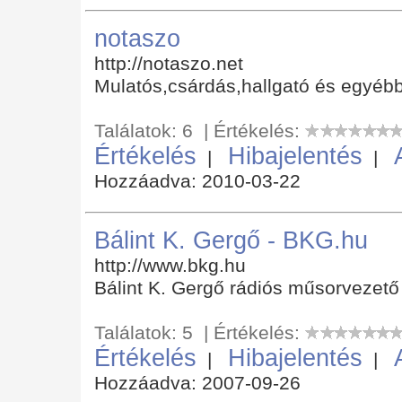
notaszo
http://notaszo.net
Mulatós,csárdás,hallgató és egyébb
Találatok: 6 | Értékelés:
Értékelés
Hibajelentés
|
|
Hozzáadva: 2010-03-22
Bálint K. Gergő - BKG.hu
http://www.bkg.hu
Bálint K. Gergő rádiós műsorvezető
Találatok: 5 | Értékelés:
Értékelés
Hibajelentés
|
|
Hozzáadva: 2007-09-26