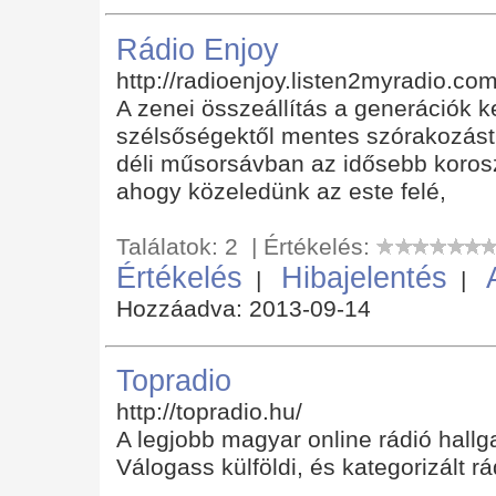
Rádio Enjoy
http://radioenjoy.listen2myradio.co
A zenei összeállítás a generációk 
szélsőségektől mentes szórakozást 
déli műsorsávban az idősebb koroszt
ahogy közeledünk az este felé,
Találatok: 2 | Értékelés:
Értékelés
Hibajelentés
|
|
Hozzáadva: 2013-09-14
Topradio
http://topradio.hu/
A legjobb magyar online rádió hallg
Válogass külföldi, és kategorizált rá