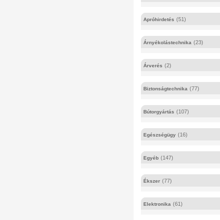
(51)
Apróhirdetés
(23)
Árnyékolástechnika
(2)
Árverés
(77)
Biztonságtechnika
(107)
Bútorgyártás
(16)
Egészségügy
(147)
Egyéb
(77)
Ékszer
(61)
Elektronika