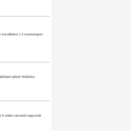
nk kiszállítása 1-2 munkanapon
tóipari gépek felújítása.
 9 vidéki városból regisztrált