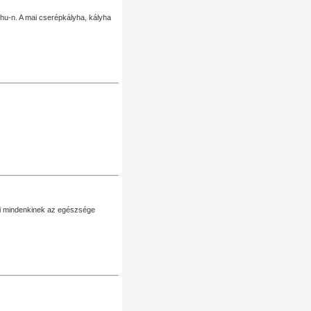
u-n. A mai cserépkályha, kályha
eni mindenkinek az egészsége