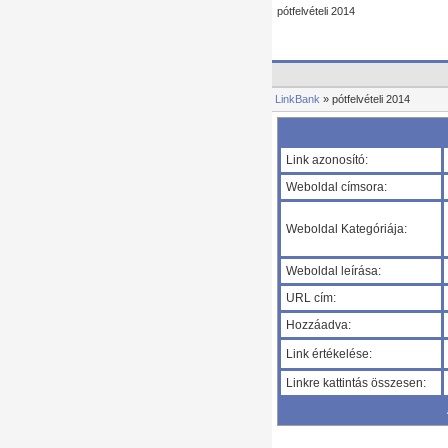
pótfelvételi 2014
LinkBank
» pótfelvételi 2014
Link azonosító:
Weboldal címsora:
Weboldal Kategóriája:
Weboldal leírása:
URL cím:
Hozzáadva:
Link értékelése:
Linkre kattintás összesen: