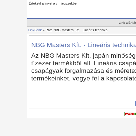
Értékeld a linket a címjegyzekben
Link ajánlá
LinkBank
» Rate NBG Masters Kft. - Lineáris technika
NBG Masters Kft. - Lineáris technik
Az NBG Masters Kft. japán minőség, 
tízezer termékből áll. Lineáris csap
csapágyak forgalmazása és méretezé
termékeinket, vegye fel a kapcsolat